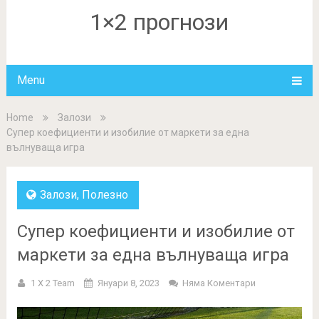
1×2 прогнози
Menu
Home
Залози
Супер коефициенти и изобилие от маркети за една
вълнуваща игра
Залози
,
Полезно
Супер коефициенти и изобилие от
маркети за една вълнуваща игра
1 X 2 Team
Януари 8, 2023
Няма Коментари