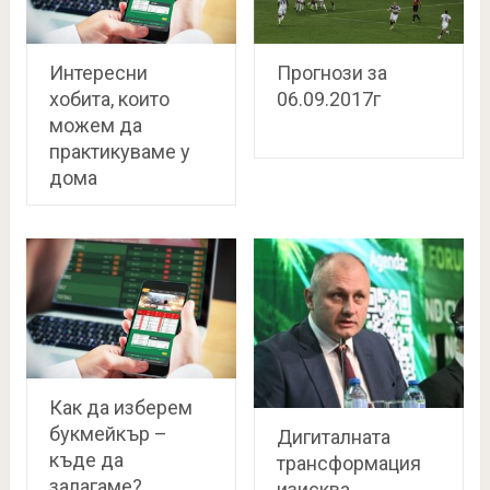
Интересни
Прогнози за
хобита, които
06.09.2017г
можем да
практикуваме у
дома
Как да изберем
букмейкър –
Дигиталната
къде да
трансформация
залагаме?
изисква