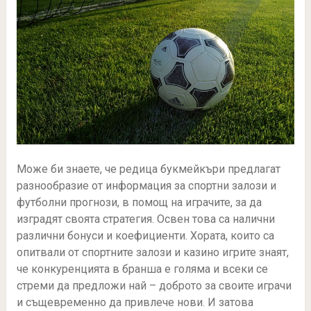
Може би знаете, че редица букмейкъри предлагат
разнообразие от информация за спортни залози и
футболни прогнози, в помощ на играчите, за да
изградят своята стратегия. Освен това са налични
различни бонуси и коефициенти. Хората, които са
опитвали от спортните залози и казино игрите знаят,
че конкуренцията в бранша е голяма и всеки се
стреми да предложи най – доброто за своите играчи
и същевременно да привлече нови. И затова