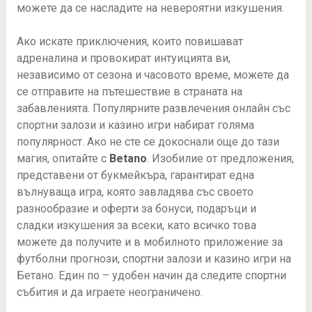
можете да се насладите на невероятни изкушения.
Ако искате приключения, които повишават
адреналина и провокират интуицията ви,
независимо от сезона и часовото време, можете да
се отправите на пътешествие в страната на
забавленията. Популярните развлечения онлайн със
спортни залози и казино игри набират голяма
популярност. Ако не сте се докоснали още до тази
магия, опитайте с
Betano
. Изобилие от предложения,
представени от букмейкъра, гарантират една
вълнуваща игра, която завладява със своето
разнообразие и оферти за бонуси, подаръци и
сладки изкушения за всеки, като всичко това
можете да получите и в мобилното приложение за
футболни прогнози, спортни залози и казино игри на
Бетано. Един по – удобен начин да следите спортни
събития и да играете неограничено.