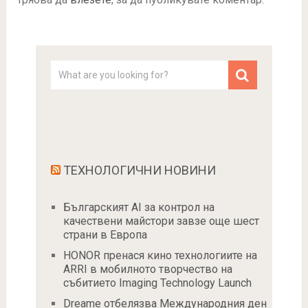
ТЕХНОЛОГИЧНИ НОВИНИ
Българският AI за контрол на
качествени майстори завзе още шест
страни в Европа
HONOR пренася кино технологиите на
ARRI в мобилното творчество на
събитието Imaging Technology Launch
Dreame отбелязва Международния ден