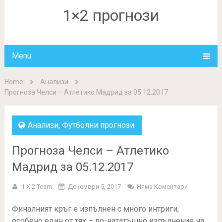
1×2 прогнози
Menu
Home
Анализи
Прогноза Челси – Атлетико Мадрид за 05.12.2017
Анализи
,
Футболни прогнози
Прогноза Челси – Атлетико
Мадрид за 05.12.2017
1 X 2 Team
Декември 5, 2017
Няма Коментари
Финалният кръг е изпълнен с много интриги,
особено един от тях – по-нататъшно изпълнение на