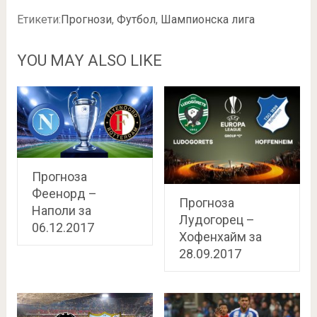
Етикети:
Прогнози
,
Футбол
,
Шампионска лига
YOU MAY ALSO LIKE
Прогноза
Феенорд –
Прогноза
Наполи за
Лудогорец –
06.12.2017
Хофенхайм за
28.09.2017