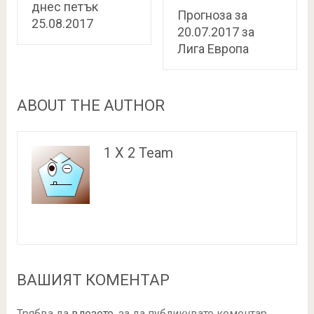
днес петък
Прогноза за
25.08.2017
20.07.2017 за
Лига Европа
ABOUT THE AUTHOR
1 X 2 Team
ВАШИЯТ КОМЕНТАР
Трябва да
влезете
, за да публикувате коментар.