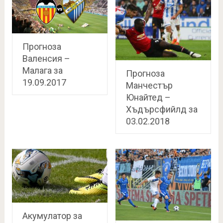
Прогноза
Валенсия –
Малага за
Прогноза
19.09.2017
Манчестър
Юнайтед –
Хъдърсфийлд за
03.02.2018
Акумулатор за